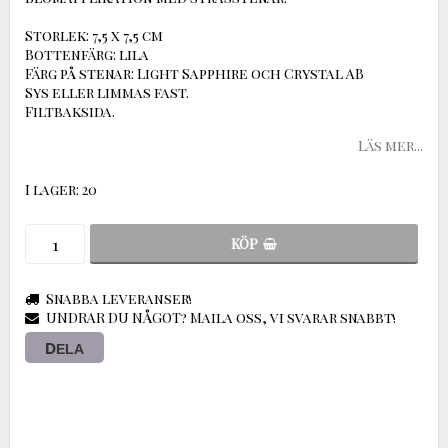
Storlek: 7,5 x 7,5 cm
Bottenfärg: lila
Färg på stenar: Light Sapphire och Crystal AB
Sys eller limmas fast.
Filtbaksida.
Läs mer...
I lager: 20
KÖP
Snabba leveranser!
UNDRAR DU NÅGOT? Maila oss, vi svarar snabbt!
DELA