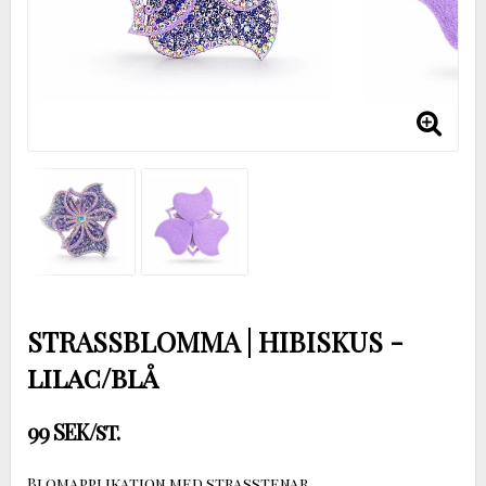
STRASSBLOMMA | HIBISKUS -
lilac/blå
99 SEK/st.
Blomapplikation med strasstenar.