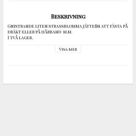
Beskrivning
Gnistrande liten strassblomma jättefin att fästa på 
dräkt eller på hårband  m.m. 

I två lager.
Visa mer