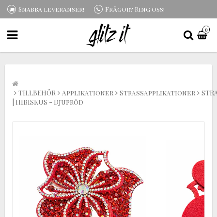
Snabba leveranser!
Frågor? Ring oss!
0
TILLBEHÖR
Applikationer
Strassapplikationer
STR
| HIBISKUS - Djupröd