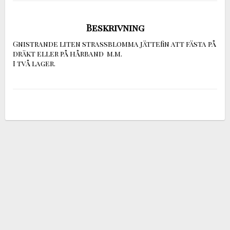
Beskrivning
Gnistrande liten strassblomma jättefin att fästa på 
dräkt eller på hårband  m.m. 

I två lager.