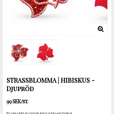
STRASSBLOMMA | HIBISKUS -
Djupröd
99 SEK/st.
Blomapplikation med strasstenar.