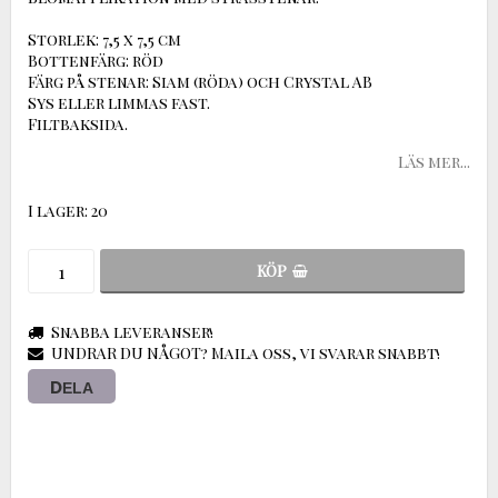
Storlek: 7,5 x 7,5 cm
Bottenfärg: röd
Färg på stenar: Siam (röda) och Crystal AB
Sys eller limmas fast.
Filtbaksida.
Läs mer...
I lager: 20
KÖP
Snabba leveranser!
UNDRAR DU NÅGOT? Maila oss, vi svarar snabbt!
DELA