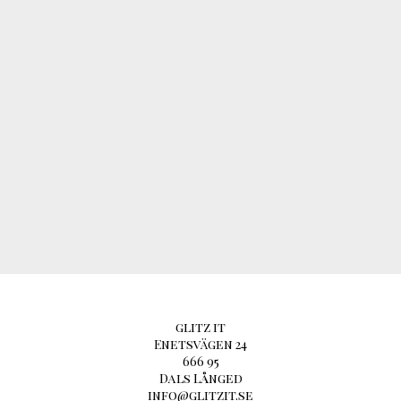
glitz it
Enetsvägen 24
666 95
Dals Långed
info@glitzit.se