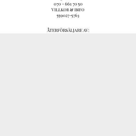
070 - 661 70 50
Villkor & info
559027-5763
ÅTERFÖRSÄLJARE AV: