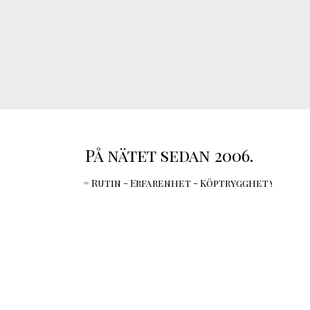
På nätet sedan 2006.
= Rutin - Erfarenhet - Köptrygghet !