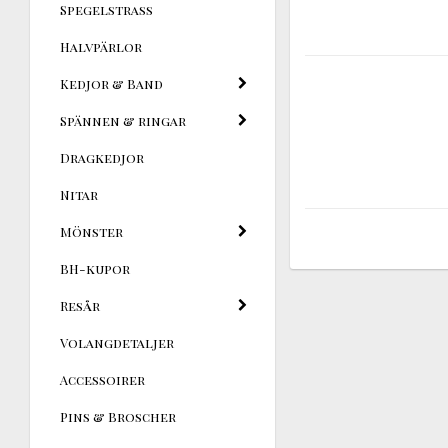
Spegelstrass
Halvpärlor
Kedjor & Band
Spännen & ringar
Dragkedjor
Nitar
Mönster
BH-kupor
Resår
Volangdetaljer
Accessoirer
Pins & Broscher