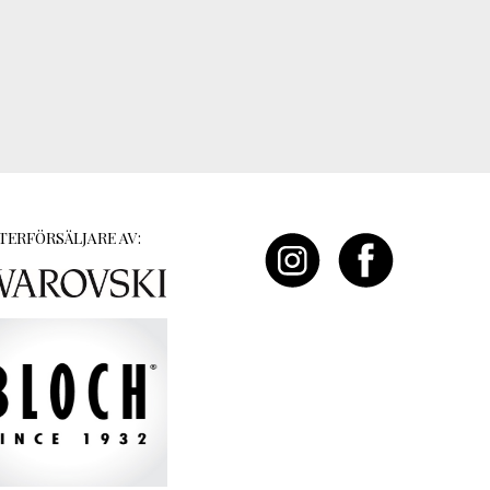
TERFÖRSÄLJARE AV: