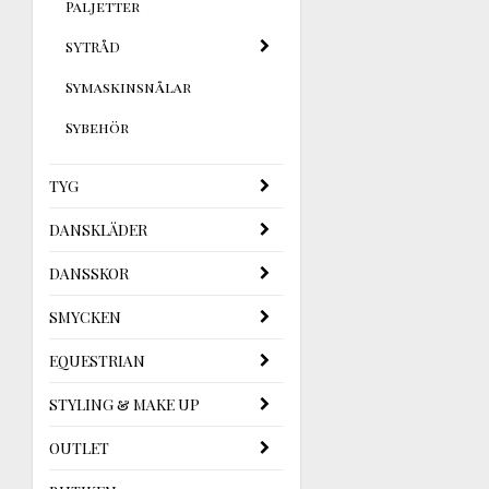
Paljetter
SYTRÅD
Symaskinsnålar
Sybehör
TYG
DANSKLÄDER
DANSSKOR
SMYCKEN
EQUESTRIAN
STYLING & MAKE UP
OUTLET