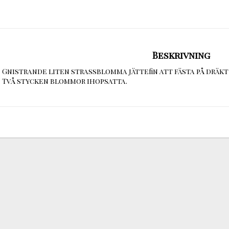
Beskrivning
Gnistrande liten strassblomma jättefin att fästa på dräkt e
Två stycken blommor ihopsatta.