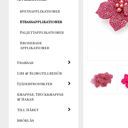
Spetsapplikationer
Strassapplikationer
Paljettapplikationer
Broderade
Applikationer
Fransar
Lim & Blingtillbehör
Fjäderprodukter
Knappar, Tryckknappar
& Hakar
Till Håret
Snörlås