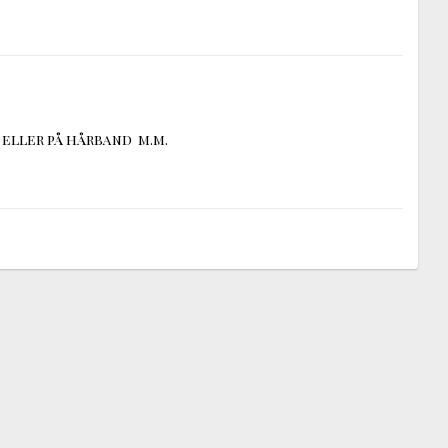
ller på hårband  m.m. 
