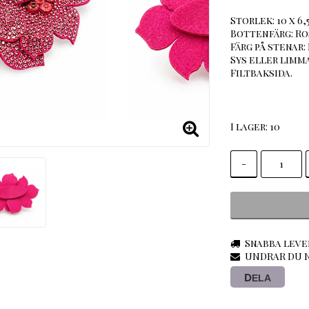
Storlek: 10 x 6,
Bottenfärg: R
Färg på stenar:
Sys eller limma
Filtbaksida.
I lager: 10
-
Snabba leve
UNDRAR DU N
DELA