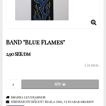
BAND "Blue Flames"
2,90 SEK/dm
Läs mer...
KÖP
Snabba leveranser!
UNDRAR DU NÅGOT? Maila oss, vi svarar snabbt!