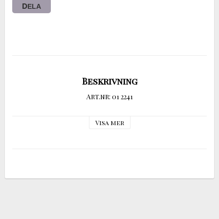
DELA
Beskrivning
Art.nr: 01 2241
Visa mer