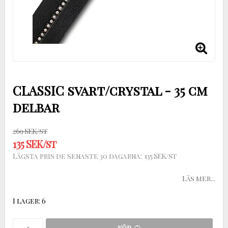
CLASSIC svart/crystal - 35 cm
delbar
269 SEK/st
135 SEK/st
135 SEK/st
Lägsta pris de senaste 30 dagarna
Läs mer...
I lager: 6