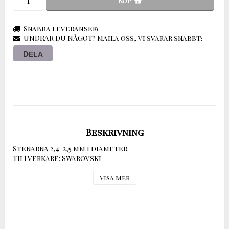
KÖP
Snabba leveranser!
UNDRAR DU NÅGOT? Maila oss, vi svarar snabbt!
DELA
Beskrivning
Stenarna 2,4-2,5 mm i diameter.

Tillverkare: Swarovski
Visa mer