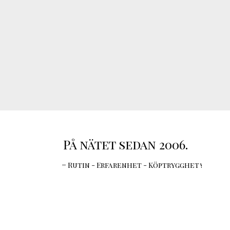
På nätet sedan 2006.
= Rutin - Erfarenhet - Köptrygghet !