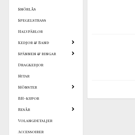
Snörlås
Spegelstrass
Halvpärlor
Kedjor & Band
Spännen & ringar
Dragkedjor
Nitar
Mönster
BH-kupor
Resår
Volangdetaljer
Accessoirer