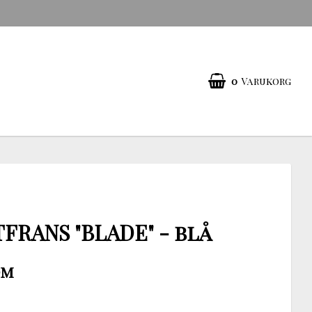
0
Varukorg
FRANS "BLADE" - blå
dm