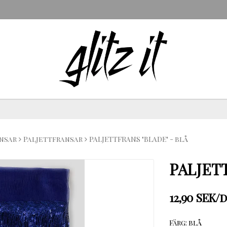
nsar
Paljettfransar
PALJETTFRANS "BLADE" - blå
PALJETT
12,90 SEK/
Färg: blå