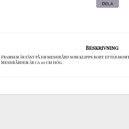
DELA
Beskrivning
Fransen är fäst på en meshbård som klipps bort efter mont
Meshbården är ca 10 cm hög.