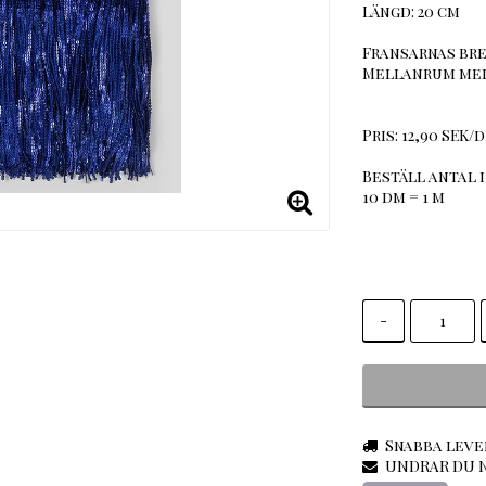
Längd: 20 cm
Fransarnas bre
Mellanrum mell
Pris: 12,90 SEK/d
Beställ antal i
10 dm = 1 m
-
Snabba leve
UNDRAR DU N