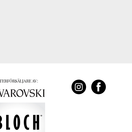
TERFÖRSÄLJARE AV: