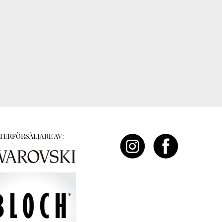
TERFÖRSÄLJARE AV: