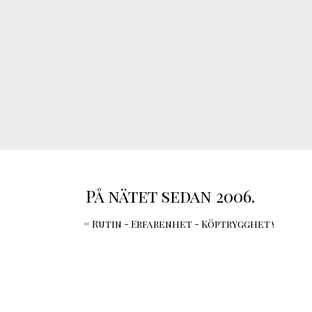
På nätet sedan 2006.
= Rutin - Erfarenhet - Köptrygghet !