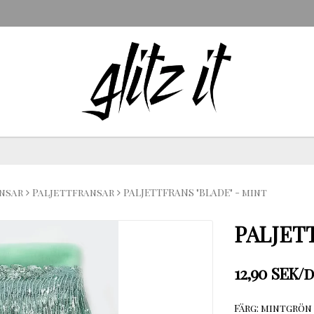
nsar
Paljettfransar
PALJETTFRANS "BLADE" - mint
PALJET
12,90 SEK/
Färg: mintgrön