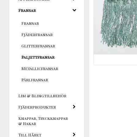
Fransar
Fransar
Fjäderfransar
Glitterfransar
Paljettfransar
Metallicfransar
Pärlfransar
Lim & Blingtillbehör
Fjäderprodukter
Knappar, Tryckknappar
& Hakar
Till Håret