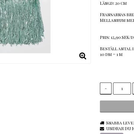
Längd: 20 cm
Fransarnas bre
Mellanrum mell
Pris: 12,90 SEK/d
Beställ antal i
10 dm = 1 m
-
Snabba leve
UNDRAR DU N