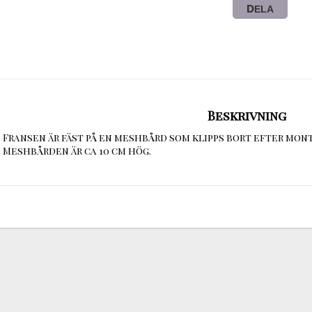
DELA
Beskrivning
Fransen är fäst på en meshbård som klipps bort efter mont
Meshbården är ca 10 cm hög.