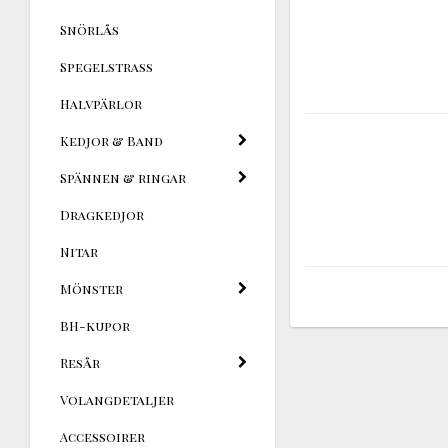
Snörlås
Spegelstrass
Halvpärlor
Kedjor & Band
Spännen & ringar
Dragkedjor
Nitar
Mönster
BH-kupor
Resår
Volangdetaljer
Accessoirer