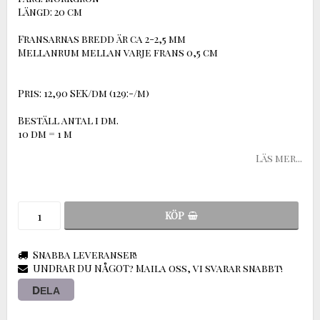
Längd: 20 cm
Fransarnas bredd är ca 2-2,5 mm
Mellanrum mellan varje frans 0,5 cm
Pris: 12,90 SEK/dm (129:-/m)
Beställ antal i dm.
10 dm = 1 m
Läs mer...
KÖP
Snabba leveranser!
UNDRAR DU NÅGOT? Maila oss, vi svarar snabbt!
DELA