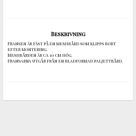
Beskrivning
Fransen är fäst på en meshbård som klipps bort 
efter montering.

Meshbården är ca 10 cm hög.

Fransarna utgår från en bladformad paljettbård.
