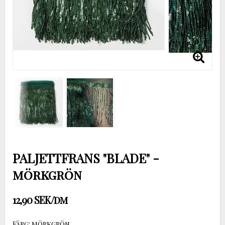
PALJETTFRANS "BLADE" -
mörkgrön
12,90 SEK/dm
Färg: mörkgrön