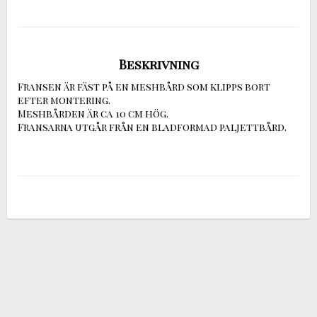
Beskrivning
Fransen är fäst på en meshbård som klipps bort 
efter montering.

Meshbården är ca 10 cm hög.

Fransarna utgår från en bladformad paljettbård.
