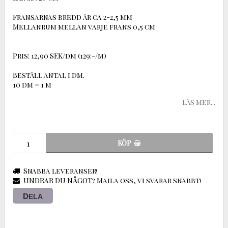
Fransarnas bredd är ca 2-2,5 mm
Mellanrum mellan varje frans 0,5 cm
Pris: 12,90 SEK/dm (129:-/m)
Beställ antal i dm.
10 dm = 1 m
Läs mer...
KÖP
Snabba leveranser!
UNDRAR DU NÅGOT? Maila oss, vi svarar snabbt!
DELA