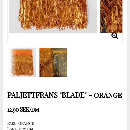
PALJETTFRANS "BLADE" - orange
12,90 SEK/dm
Färg: orange
Längd: 20 cm