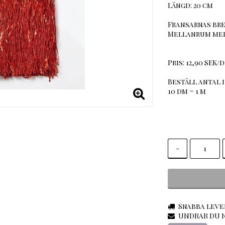
Längd: 20 cm
Fransarnas bre
Mellanrum mell
Pris: 12,90 SEK/d
Beställ antal i
10 dm = 1 m
-
Snabba leve
UNDRAR DU N