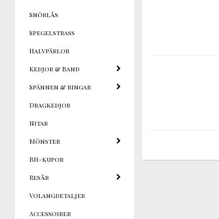
Snörlås
Spegelstrass
Halvpärlor
Kedjor & Band
Spännen & ringar
Dragkedjor
Nitar
Mönster
BH-kupor
Resår
Volangdetaljer
Accessoirer