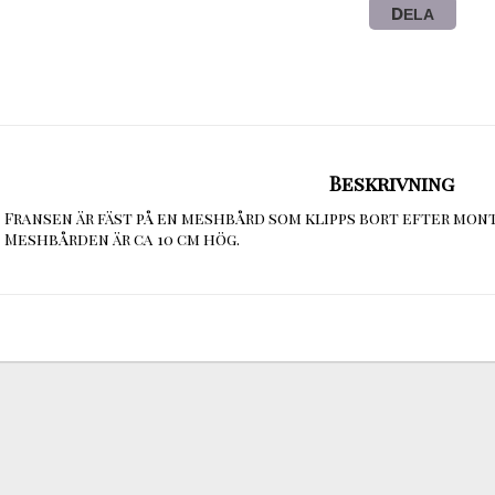
DELA
Beskrivning
Fransen är fäst på en meshbård som klipps bort efter mont
Meshbården är ca 10 cm hög.