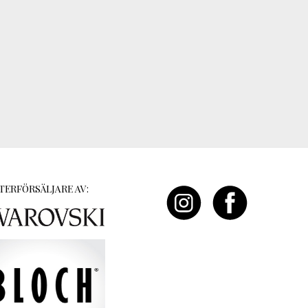
TERFÖRSÄLJARE AV: