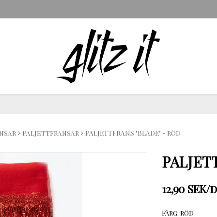
nsar
Paljettfransar
PALJETTFRANS "BLADE" - röd
PALJET
12,90 SEK/
Färg: röd