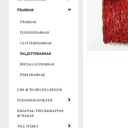
Fransar
Fransar
Fjäderfransar
Glitterfransar
Paljettfransar
Metallicfransar
Pärlfransar
Lim & Blingtillbehör
Fjäderprodukter
Knappar, Tryckknappar
& Hakar
Till Håret