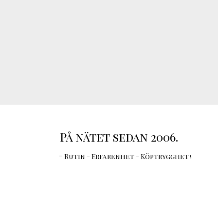
På nätet sedan 2006.
= Rutin - Erfarenhet - Köptrygghet !