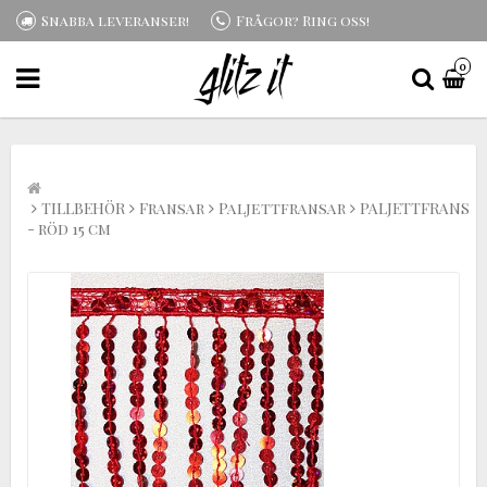
Snabba leveranser!
Frågor? Ring oss!
0
TILLBEHÖR
Fransar
Paljettfransar
PALJETTFRANS
- röd 15 cm