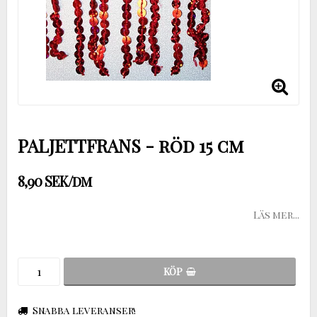
PALJETTFRANS - röd 15 cm
8,90 SEK/dm
Läs mer...
KÖP
Snabba leveranser!