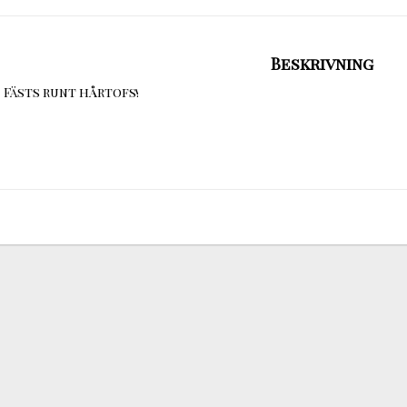
Beskrivning
Fästs runt hårtofs!
