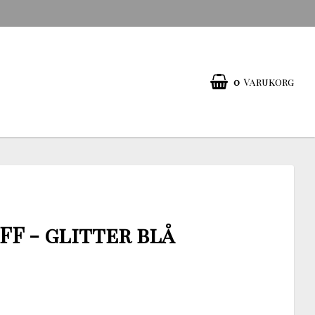
0
Varukorg
FF - glitter blå