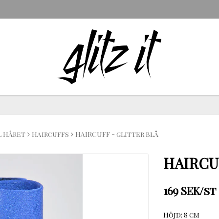
l Håret
Haircuffs
HAIRCUFF - glitter blå
HAIRCU
169 SEK/st
Höjd: 8 cm