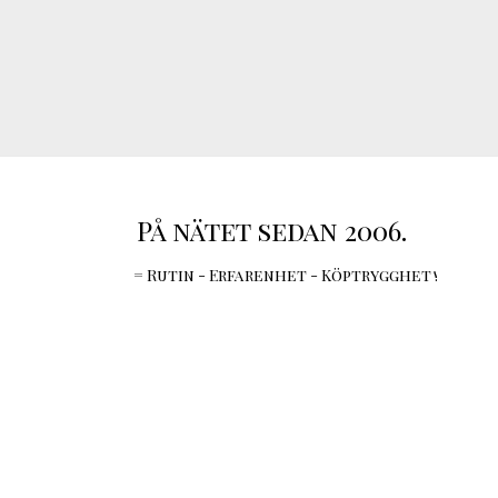
På nätet sedan 2006.
= Rutin - Erfarenhet - Köptrygghet !