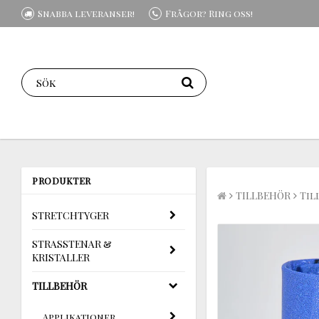
Snabba leveranser!
Frågor? Ring oss!
PRODUKTER
TILLBEHÖR
Til
STRETCHTYGER
STRASSTENAR &
KRISTALLER
TILLBEHÖR
Applikationer