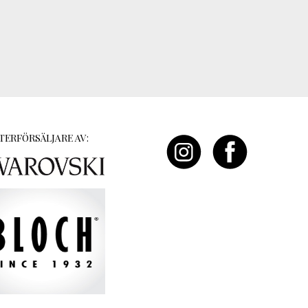
TERFÖRSÄLJARE AV: