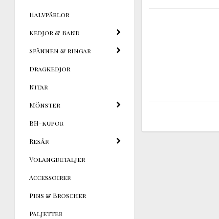
Halvpärlor
Kedjor & Band
Spännen & ringar
Dragkedjor
Nitar
Mönster
BH-kupor
Resår
Volangdetaljer
Accessoirer
Pins & Broscher
Paljetter