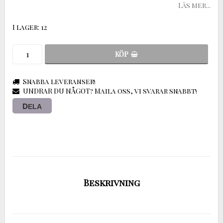
Läs mer...
I lager: 12
KÖP
Snabba leveranser!
UNDRAR DU NÅGOT? Maila oss, vi svarar snabbt!
DELA
Beskrivning