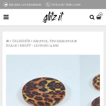
Snabba leveranser!
Frågor? Ring oss!
0
TILLBEHÖR
Knappar, Tryckknappar &
Hakar
KNAPP - leopard 24 mm