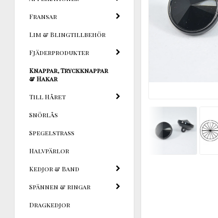
Fransar
Lim & Blingtillbehör
Fjäderprodukter
Knappar, Tryckknappar
& Hakar
Till Håret
Snörlås
Spegelstrass
Halvpärlor
Kedjor & Band
Spännen & ringar
Dragkedjor