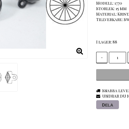
Modell: 1770
Storlek: 15 mm
Material: Kris
Tillverkare: S
I lager: 88
-
Snabba leve
UNDRAR DU N
DELA