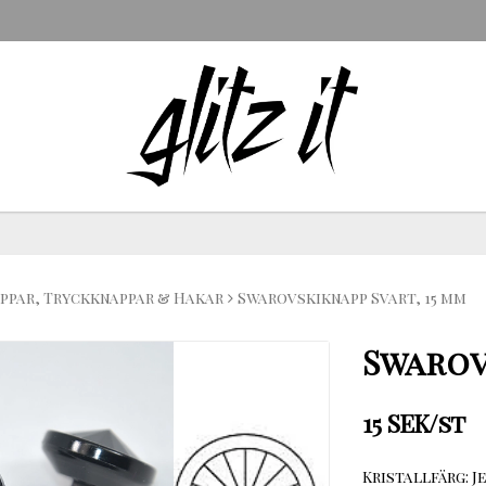
ppar, Tryckknappar & Hakar
Swarovskiknapp Svart, 15 mm
Swarov
15 SEK/st
Kristallfärg: Je