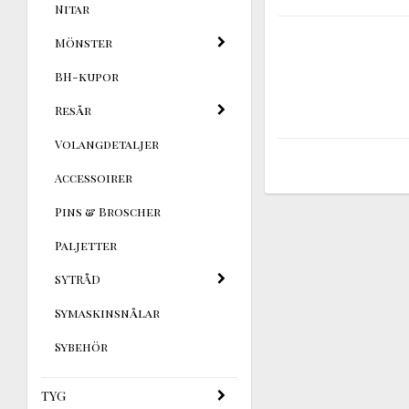
Nitar
Mönster
BH-kupor
Resår
Volangdetaljer
Accessoirer
Pins & Broscher
Paljetter
SYTRÅD
Symaskinsnålar
Sybehör
TYG