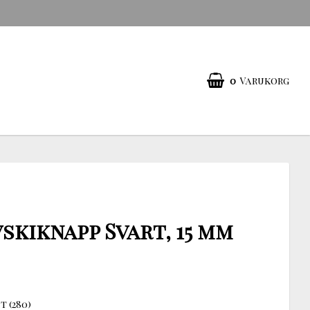
0
Varukorg
skiknapp Svart, 15 mm
t (280)