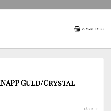
0
Varukorg
NAPP Guld/Crystal
Läs mer...