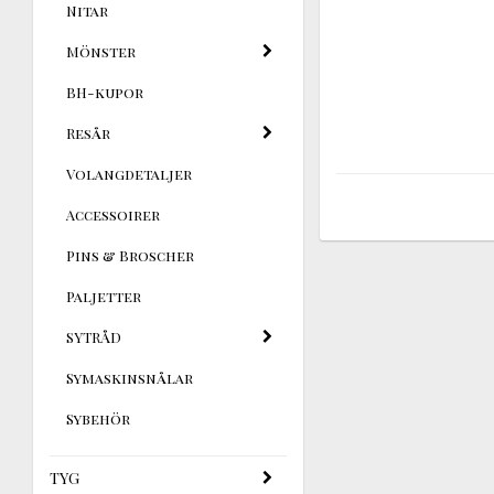
Nitar
Mönster
BH-kupor
Resår
Volangdetaljer
Accessoirer
Pins & Broscher
Paljetter
SYTRÅD
Symaskinsnålar
Sybehör
TYG