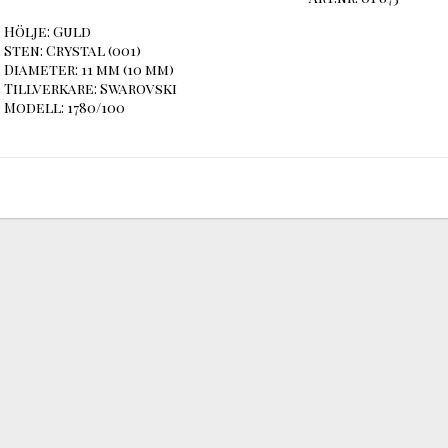
Hölje: Guld

Sten: Crystal (001)

Diameter: 11 mm (10 mm)

Tillverkare: Swarovski

Modell: 1780/100