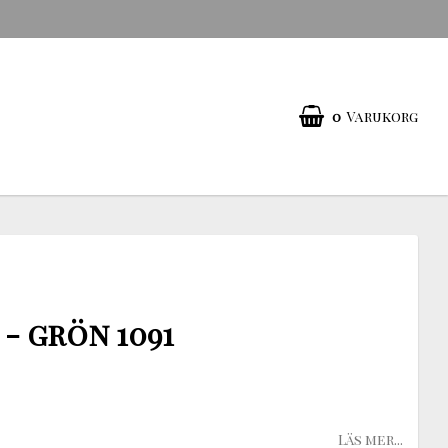
0
Varukorg
- grön 1091
Läs mer...