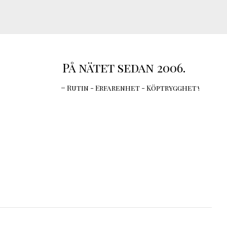
På nätet sedan 2006.
= Rutin - Erfarenhet - Köptrygghet !