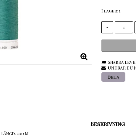
I lager: 1
-
Snabba leve
UNDRAR DU N
DELA
Beskrivning
Längd: 200 m
