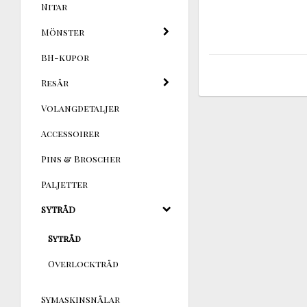
Nitar
Mönster
BH-kupor
Resår
Volangdetaljer
Accessoirer
Pins & Broscher
Paljetter
SYTRÅD
Sytråd
Overlocktråd
Symaskinsnålar