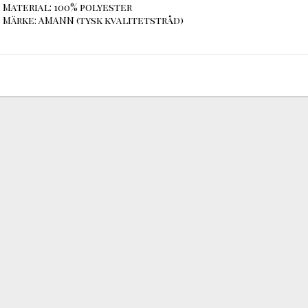
Material: 100% polyester

Märke: AMANN (tysk kvalitetstråd)