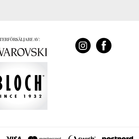
TERFÖRSÄLJARE AV: