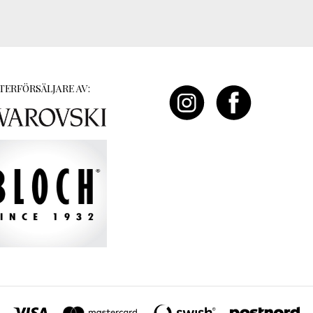
TERFÖRSÄLJARE AV: