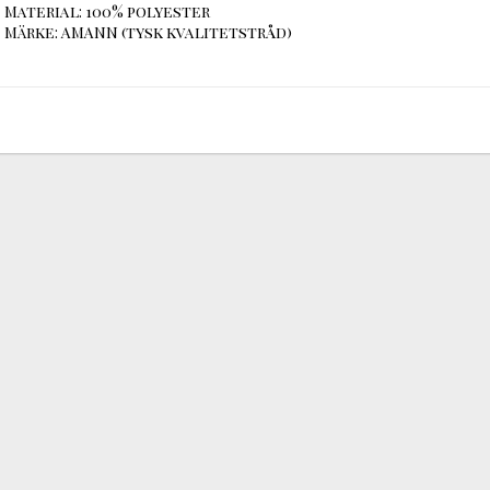
Material: 100% polyester

Märke: AMANN (tysk kvalitetstråd)