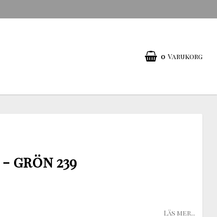
0
Varukorg
- grön 239
Läs mer...