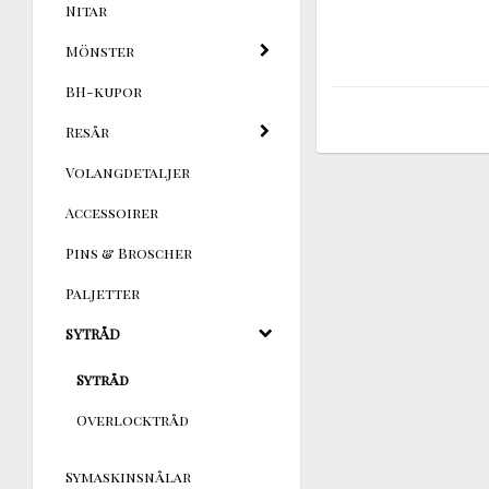
Nitar
Mönster
BH-kupor
Resår
Volangdetaljer
Accessoirer
Pins & Broscher
Paljetter
SYTRÅD
Sytråd
Overlocktråd
Symaskinsnålar