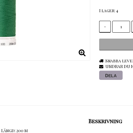
I lager: 4
-
Snabba leve
UNDRAR DU N
DELA
Beskrivning
Längd: 200 m
