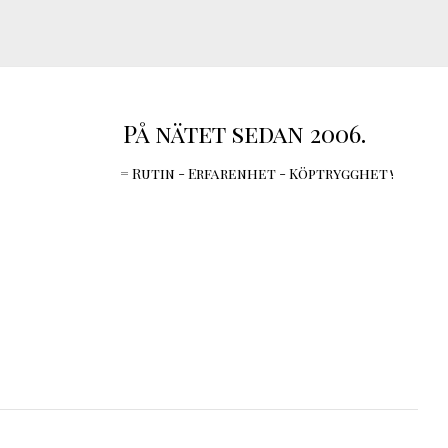
På nätet sedan 2006.
= Rutin - Erfarenhet - Köptrygghet !