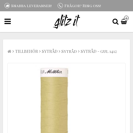
Snabba leveranser!
Frågor? Ring oss!
0
TILLBEHÖR
SYTRÅD
Sytråd
SYTRÅD - gul 1412