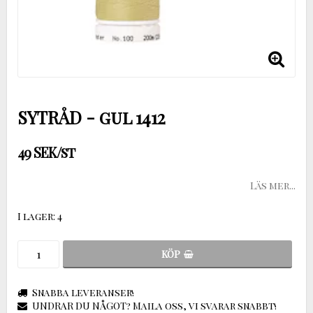
SYTRÅD - gul 1412
49 SEK/st
Läs mer...
I lager: 4
KÖP
Snabba leveranser!
UNDRAR DU NÅGOT? Maila oss, vi svarar snabbt!