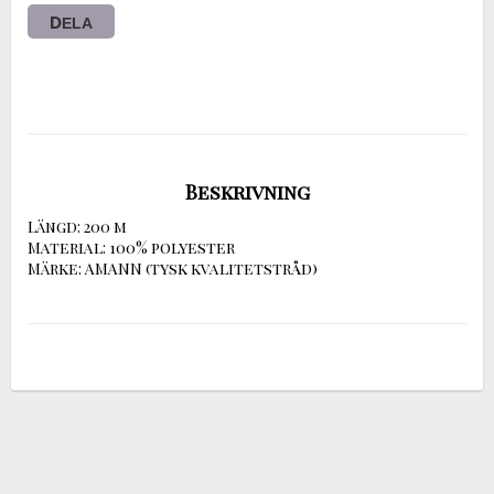
DELA
Beskrivning
Längd: 200 m

Material: 100% polyester

Märke: AMANN (tysk kvalitetstråd)