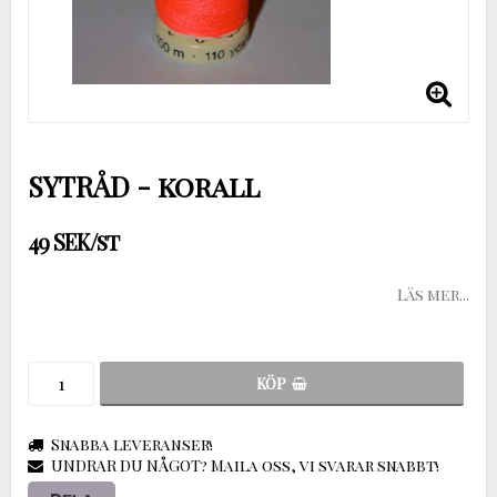
SYTRÅD - korall
49 SEK/st
Läs mer...
KÖP
Snabba leveranser!
UNDRAR DU NÅGOT? Maila oss, vi svarar snabbt!