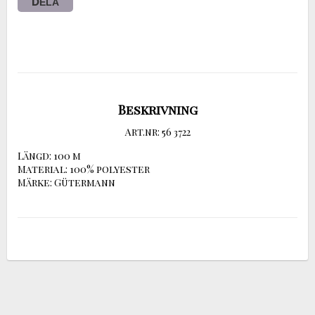
DELA
Beskrivning
Art.nr: 56 3722
Längd: 100 m

Material: 100% polyester

Märke: Gütermann