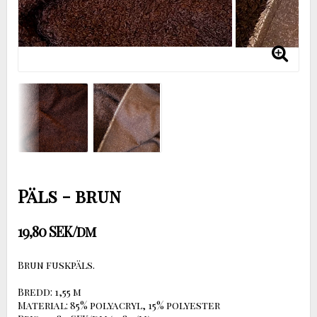
Päls - brun
19,80 SEK/dm
Brun fuskpäls.
Bredd: 1,55 m
Material: 85% polyacryl, 15% polyester