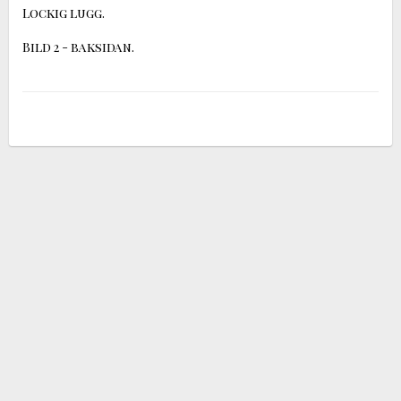
Lockig lugg.

Bild 2 - baksidan.