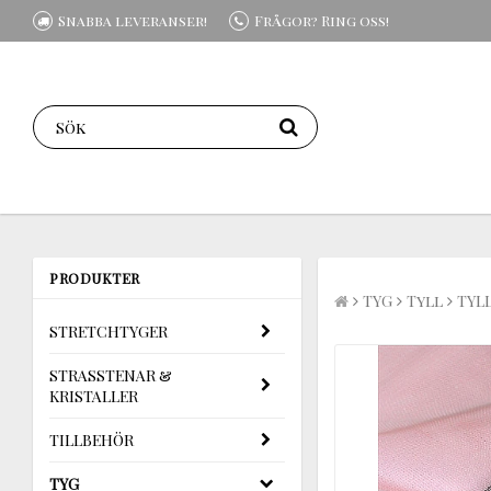
Snabba leveranser!
Frågor? Ring oss!
PRODUKTER
TYG
Tyll
TYLL
STRETCHTYGER
STRASSTENAR &
KRISTALLER
TILLBEHÖR
TYG