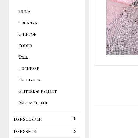
Trikå
Organza
CHIFFON
FODER
Tyll
Duchesse
Festtyger
Glitter & Paljett
Päls & Fleece
DANSKLÄDER
DANSSKOR