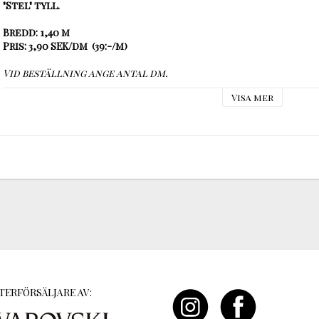
"Stel" tyll.

Bredd: 1,40 m

Pris: 3,90 SEK/dm  (39:-/m)
Visa mer
TERFÖRSÄLJARE AV: