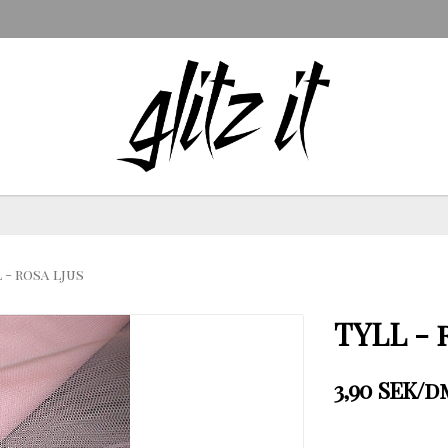
 - rosa ljus
TYLL - 
3,90 SEK/d