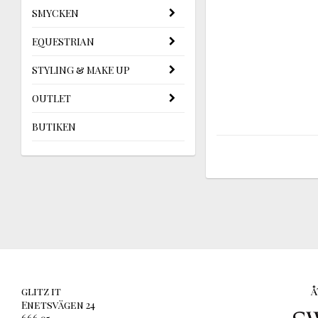
SMYCKEN
EQUESTRIAN
STYLING & MAKE UP
OUTLET
BUTIKEN
glitz it
Å
Enetsvägen 24