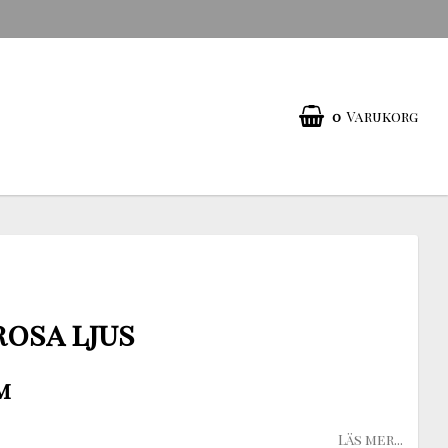
0
Varukorg
rosa ljus
m
Läs mer...