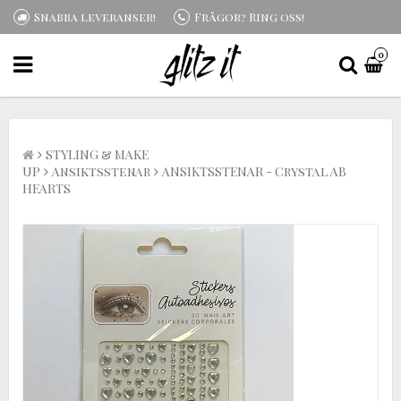
Snabba leveranser!
Frågor? Ring oss!
0
STYLING & MAKE
UP
Ansiktsstenar
ANSIKTSSTENAR - Crystal AB
HEARTS