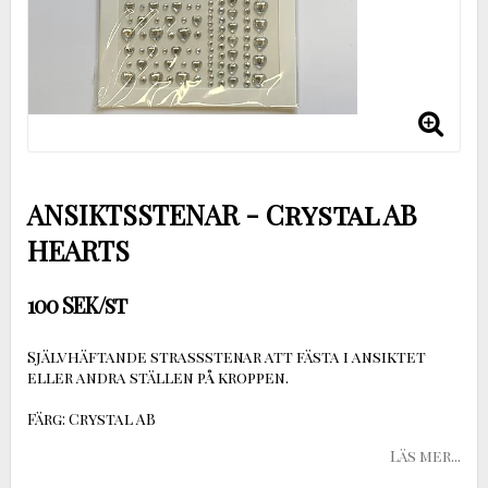
ANSIKTSSTENAR - Crystal AB
HEARTS
100 SEK/st
Självhäftande strassstenar att fästa i ansiktet
eller andra ställen på kroppen.
Färg: Crystal AB
Läs mer...