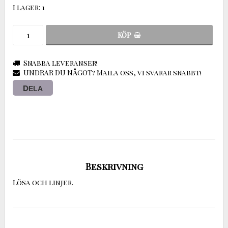
I lager: 1
KÖP
Snabba leveranser!
UNDRAR DU NÅGOT? Maila oss, vi svarar snabbt!
DELA
Beskrivning
Lösa och linjer.