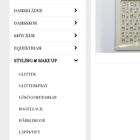
DANSKLÄDER
DANSSKOR
SMYCKEN
EQUESTRIAN
STYLING & MAKE UP
GLITTER
GLITTERSPRAY
LÖSÖGONFRANSAR
NAGELLACK
HÅRSLINGOR
LÄPPSTIFT