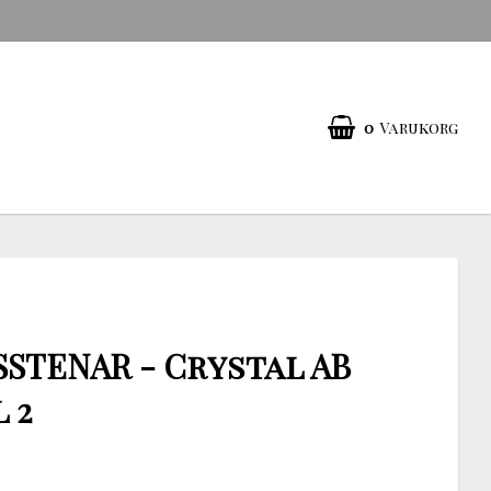
0
Varukorg
SSTENAR - Crystal AB
 2