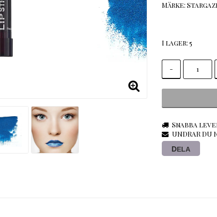
Märke: Stargaz
I lager: 5
-
Snabba leve
UNDRAR DU N
DELA