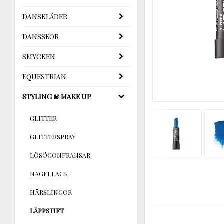
DANSKLÄDER
DANSSKOR
SMYCKEN
EQUESTRIAN
STYLING & MAKE UP
GLITTER
GLITTERSPRAY
LÖSÖGONFRANSAR
NAGELLACK
HÅRSLINGOR
LÄPPSTIFT