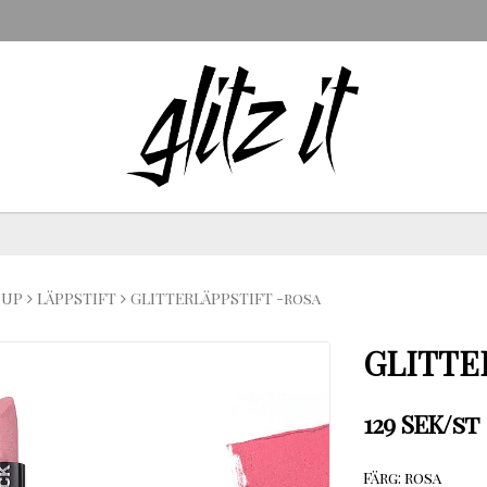
 UP
LÄPPSTIFT
GLITTERLÄPPSTIFT -rosa
GLITTE
129 SEK/st
Färg: rosa