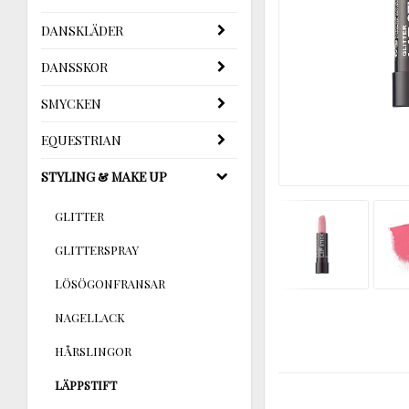
DANSKLÄDER
DANSSKOR
SMYCKEN
EQUESTRIAN
STYLING & MAKE UP
GLITTER
GLITTERSPRAY
LÖSÖGONFRANSAR
NAGELLACK
HÅRSLINGOR
LÄPPSTIFT